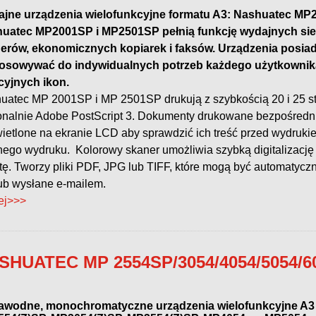
jne urządzenia wielofunkcyjne formatu A3: Nashuatec M
uatec MP2001SP i MP2501SP pełnią funkcję wydajnych sie
erów, ekonomicznych kopiarek i faksów. Urządzenia posiad
osowywać do indywidualnych potrzeb każdego użytkownik
icyjnych ikon.
uatec MP 2001SP i MP 2501SP drukują z szybkością 20 i 25 st
onalnie Adobe PostScript 3. Dokumenty drukowane bezpośredn
ietlone na ekranie LCD aby sprawdzić ich treść przed wydruki
nego wydruku. Kolorowy skaner umożliwia szybką digitalizac
tę. Tworzy pliki PDF, JPG lub TIFF, które mogą być automatycz
ub wysłane e-mailem.
ej>>>
SHUATEC MP 2554SP/3054/4054/5054/6
awodne, monochromatyczne urządzenia wielofunkcyjne A3