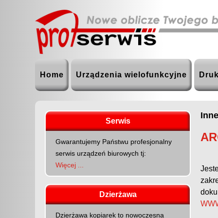
Home
Urządzenia wielofunkcyjne
Druk
Inn
Serwis
AR
Gwarantujemy Państwu profesjonalny
serwis urządzeń biurowych tj:
Więcej ...
Jest
zakr
dokum
Dzierżawa
WWW
Dzierżawa kopiarek to nowoczesna